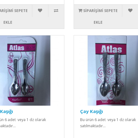
ARIŞIMI SEPETE
SIPARIŞIMI SEPETE
EKLE
EKLE
Kaşığı
Çay Kaşığı
ün 6 adet veya 1 dz olarak
Bu ürün 6 adet veya 1 dz olarak
aktadır...
satılmaktadır...