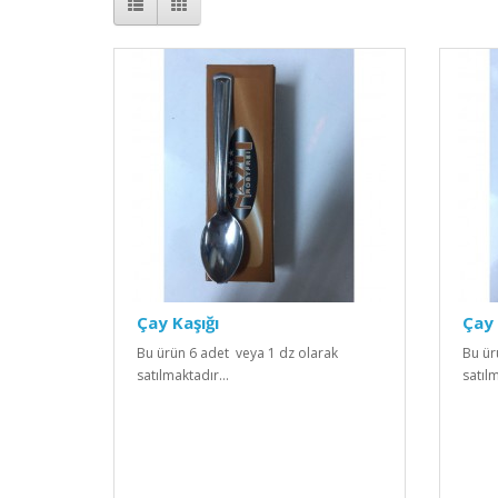
Çay Kaşığı
Çay 
Bu ürün 6 adet veya 1 dz olarak
Bu ür
satılmaktadır...
satılm