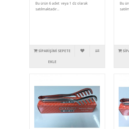
Bu ürün 6 adet veya 1 dz olarak
Bu ür
satılmaktadır...
satılm
SIPARIŞIMI SEPETE
SIP
EKLE