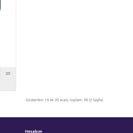
Gösterilen: 16 ile 30 arası, toplam: 38 (3 Sayfa)
Hesabım