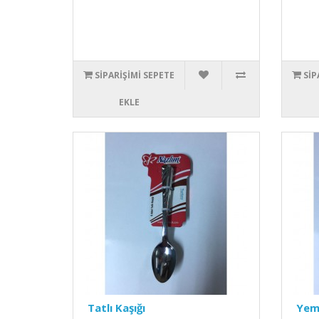
SIPARIŞIMI SEPETE
SIP
EKLE
Tatlı Kaşığı
Yeme