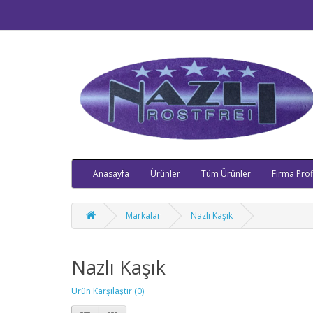
Anasayfa
Ürünler
Tüm Ürünler
Firma Profi
Markalar
Nazlı Kaşık
Nazlı Kaşık
Ürün Karşılaştır (0)