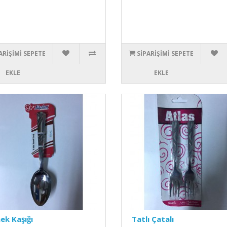
ARIŞIMI SEPETE
SIPARIŞIMI SEPETE
EKLE
EKLE
k Kaşığı
Tatlı Çatalı