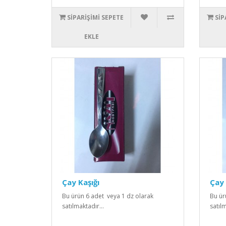
SIPARIŞIMI SEPETE
SIP
EKLE
Çay Kaşığı
Çay 
Bu ürün 6 adet veya 1 dz olarak
Bu ür
satılmaktadır...
satılm