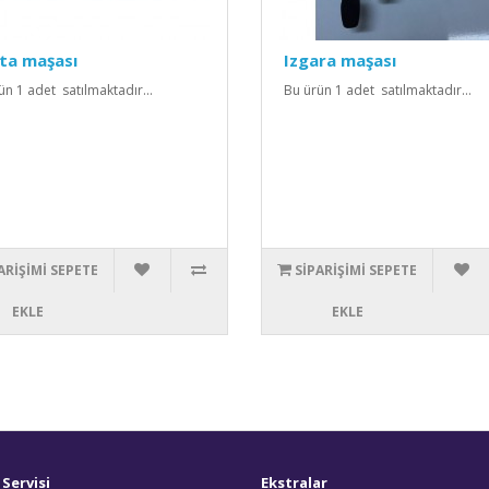
ta maşası
Izgara maşası
ün 1 adet satılmaktadır...
Bu ürün 1 adet satılmaktadır...
ARIŞIMI SEPETE
SIPARIŞIMI SEPETE
EKLE
EKLE
Servisi
Ekstralar