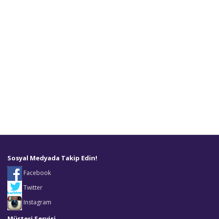
Sosyal Medyada Takip Edin!
Facebook
Twitter
Instagram
Müşteri Servisi