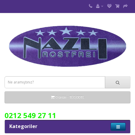
0 ürün - TL0,00TL
0212 549 27 11
Kategoriler