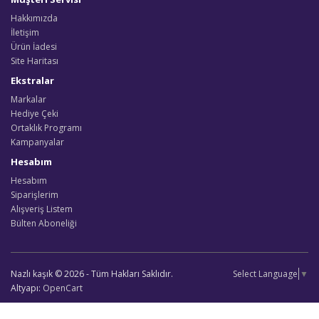
Hakkımızda
İletişim
Ürün İadesi
Site Haritası
Ekstralar
Markalar
Hediye Çeki
Ortaklık Programı
Kampanyalar
Hesabım
Hesabım
Siparişlerim
Alışveriş Listem
Bülten Aboneliği
Nazlı kaşık © 2026 - Tüm Hakları Saklıdır.
Select Language
▼
Altyapı:
OpenCart